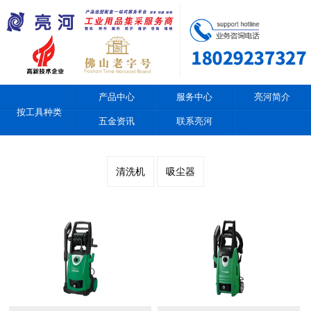
产品中心
服务中心
亮河简介
按工具种类
五金资讯
联系亮河
清洗机
吸尘器